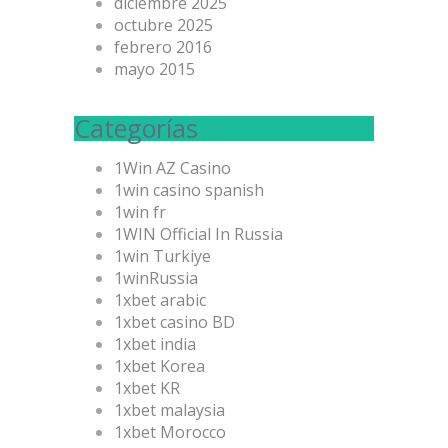
diciembre 2025
octubre 2025
febrero 2016
mayo 2015
Categorías
1Win AZ Casino
1win casino spanish
1win fr
1WIN Official In Russia
1win Turkiye
1winRussia
1xbet arabic
1xbet casino BD
1xbet india
1xbet Korea
1xbet KR
1xbet malaysia
1xbet Morocco