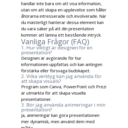
handlar inte bara om att visa information,
utan om att skapa en upplevelse som håller
åhörarna intresserade och involverade. När
du mästerligt hanterar dessa element kan
du vara säker på att din presentation
kommer att lämna ett bestående intryck.
Vanliga Frågor (FAQ)
1. Hur viktigt är designen för en
presentation?
Designen är avgörande för hur
informationen uppfattas och kan antingen
förstärka eller försvaga budskapet.
2. Vilka verktyg kan jag använda för
att skapa visuals?
Program som Canva, PowerPoint och Prezi
är utmärkta för att skapa visuella
presentationer.
3. Bör jag använda animeringar i min
presentation?
Ja, animeringar kan göra presentationen
mer dynamisk, men använd dem med
måtta.