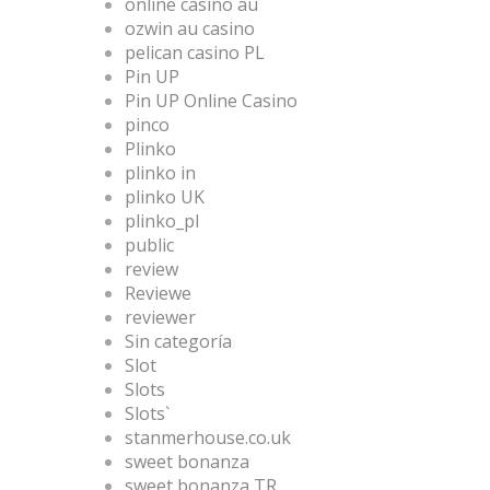
online casino au
ozwin au casino
pelican casino PL
Pin UP
Pin UP Online Casino
pinco
Plinko
plinko in
plinko UK
plinko_pl
public
review
Reviewe
reviewer
Sin categoría
Slot
Slots
Slots`
stanmerhouse.co.uk
sweet bonanza
sweet bonanza TR