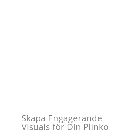
TITLE
DESCRIPTION
Skapa Engagerande
Visuals för Din Plinko