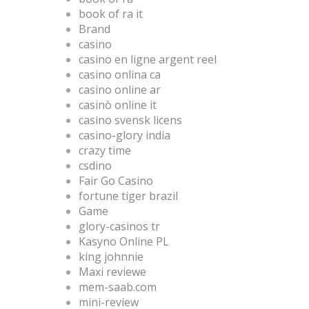
book of ra it
Brand
casino
casino en ligne argent reel
casino onlina ca
casino online ar
casinò online it
casino svensk licens
casino-glory india
crazy time
csdino
Fair Go Casino
fortune tiger brazil
Game
glory-casinos tr
Kasyno Online PL
king johnnie
Maxi reviewe
mem-saab.com
mini-review