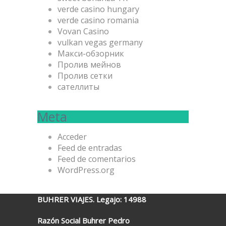
verde casino hungary
verde casino romania
Vovan Casino
vulkan vegas germany
Макси-обзорник
Пролив мейнов
Пролив сетки
сателлиты
Meta
Acceder
Feed de entradas
Feed de comentarios
WordPress.org
BUHRER VIAJES. Legajo: 14988
Razón Social Buhrer Pedro