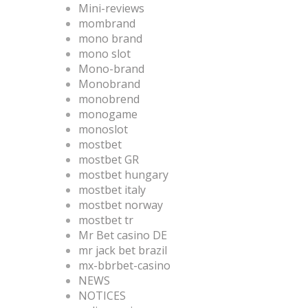
Mini-reviews
mombrand
mono brand
mono slot
Mono-brand
Monobrand
monobrend
monogame
monoslot
mostbet
mostbet GR
mostbet hungary
mostbet italy
mostbet norway
mostbet tr
Mr Bet casino DE
mr jack bet brazil
mx-bbrbet-casino
NEWS
NOTICES