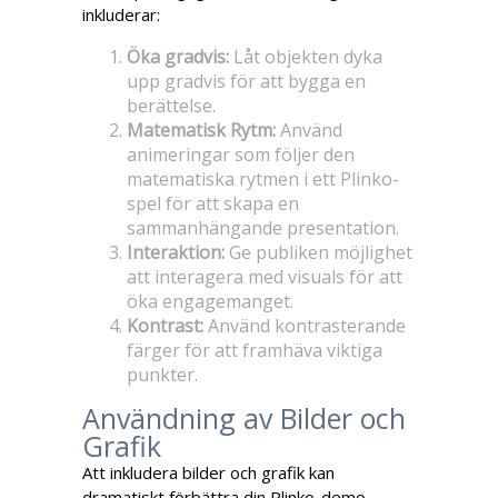
inkluderar:
Öka gradvis:
Låt objekten dyka
upp gradvis för att bygga en
berättelse.
Matematisk Rytm:
Använd
animeringar som följer den
matematiska rytmen i ett Plinko-
spel för att skapa en
sammanhängande presentation.
Interaktion:
Ge publiken möjlighet
att interagera med visuals för att
öka engagemanget.
Kontrast:
Använd kontrasterande
färger för att framhäva viktiga
punkter.
Användning av Bilder och
Grafik
Att inkludera bilder och grafik kan
dramatiskt förbättra din Plinko-demo