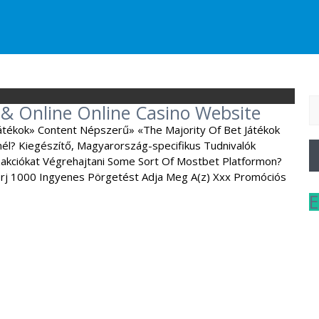
B
 & Online Online Casino Website
átékok» Content Népszerű» «The Majority Of Bet Játékok
nél? Kiegészítő, Magyarország-specifikus Tudnivalók
zakciókat Végrehajtani Some Sort Of Mostbet Platformon?
erj 1000 Ingyenes Pörgetést Adja Meg A(z) Xxx Promóciós
E