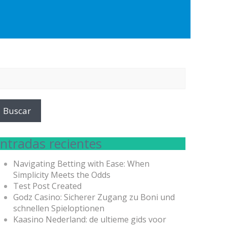
uscar:
ntradas recientes
Navigating Betting with Ease: When
Simplicity Meets the Odds
Test Post Created
Godz Casino: Sicherer Zugang zu Boni und
schnellen Spieloptionen
Kaasino Nederland: de ultieme gids voor