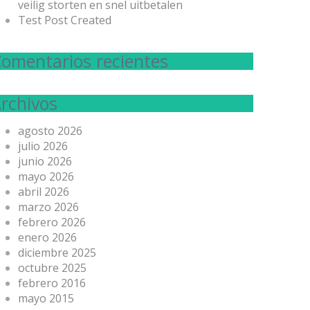
veilig storten en snel uitbetalen
Test Post Created
omentarios recientes
rchivos
agosto 2026
julio 2026
junio 2026
mayo 2026
abril 2026
marzo 2026
febrero 2026
enero 2026
diciembre 2025
octubre 2025
febrero 2016
mayo 2015