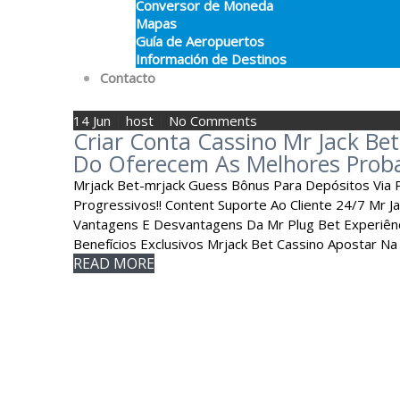
Conversor de Moneda
Mapas
Guía de Aeropuertos
Información de Destinos
Contacto
14 Jun
|
host
|
No Comments
Criar Conta Cassino Mr Jack Be
Do Oferecem As Melhores Prob
Mrjack Bet-mrjack Guess Bônus Para Depósitos Via P
Progressivos!! Content Suporte Ao Cliente 24/7 Mr J
Vantagens E Desvantagens Da Mr Plug Bet Experiênc
Benefícios Exclusivos Mrjack Bet Cassino Apostar Na
READ MORE