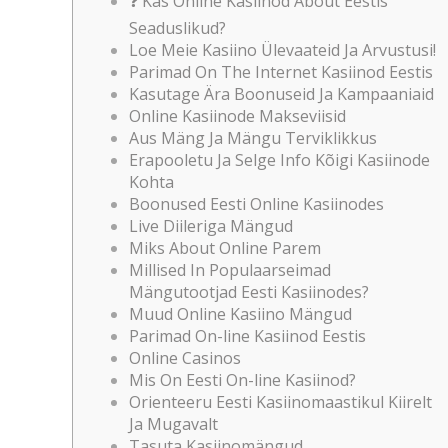
❓ Kas Online Kasiinod About Eestis
Seaduslikud?
Loe Meie Kasiino Ülevaateid Ja Arvustusi!
Parimad On The Internet Kasiinod Eestis
Kasutage Ära Boonuseid Ja Kampaaniaid
Online Kasiinode Makseviisid
Aus Mäng Ja Mängu Terviklikkus
Erapooletu Ja Selge Info Kõigi Kasiinode
Kohta
Boonused Eesti Online Kasiinodes
Live Diileriga Mängud
Miks About Online Parem
Millised In Populaarseimad
Mängutootjad Eesti Kasiinodes?
Muud Online Kasiino Mängud
Parimad On-line Kasiinod Eestis
Online Casinos
Mis On Eesti On-line Kasiinod?
Orienteeru Eesti Kasiinomaastikul Kiirelt
Ja Mugavalt
Tasuta Kasiinomängud