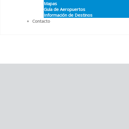
Mapas
Guía de Aeropuertos
Información de Destinos
Contacto