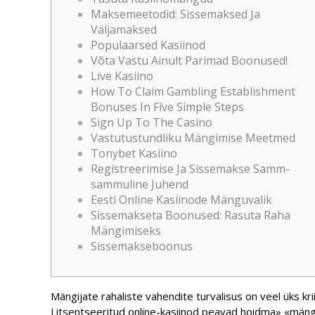
Maksemeetodid: Sissemaksed Ja
Väljamaksed
Populaarsed Kasiinod
Võta Vastu Ainult Parimad Boonused!
Live Kasiino
How To Claim Gambling Establishment
Bonuses In Five Simple Steps
Sign Up To The Casino
Vastutustundliku Mängimise Meetmed
Tonybet Kasiino
Registreerimise Ja Sissemakse Samm-
sammuline Juhend
Eesti Online Kasiinode Mänguvalik
Sissemakseta Boonused: Rasuta Raha
Mängimiseks
Sissemakseboonus
Mängijate rahaliste vahendite turvalisus on veel üks kriit
Litsentseeritud online-kasiinod peavad hoidma» «mängi