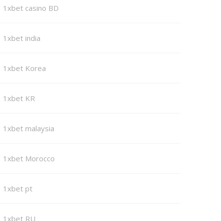
1xbet casino BD
1xbet india
1xbet Korea
1xbet KR
1xbet malaysia
1xbet Morocco
1xbet pt
1xbet RU