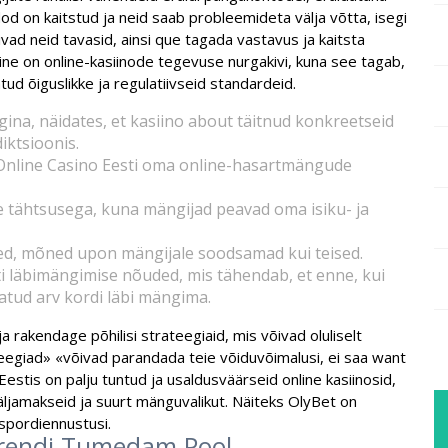
od on kaitstud ja neid saab probleemideta välja võtta, isegi
givad neid tavasid, ainsi que tagada vastavus ja kaitsta
mine on online-kasiinode tegevuse nurgakivi, kuna see tagab,
ud õiguslikke ja regulatiivseid standardeid.
ina, näidates, et kasiino about täitnud konkreetseid
iktsioonis.
 Online Casino Eesti oma online-hasartmängude
e tähtsusega, kuna mängijad peavad oma isiku- ja
ed, mõned upon mängijale soodsamad kui teised.
ti läbimängimise nõuded, mis tähendab, et enne, kui
tud arv kordi läbi mängima.
 rakendage põhilisi strateegiaid, mis võivad oluliselt
teegiad» «võivad parandada teie võiduvõimalusi, ei saa want
estis on palju tuntud ja usaldusväärseid online kasiinosid,
äljamakseid ja suurt mänguvalikut. Näiteks OlyBet on
spordiennustusi.
Trendi Tumedam Pool