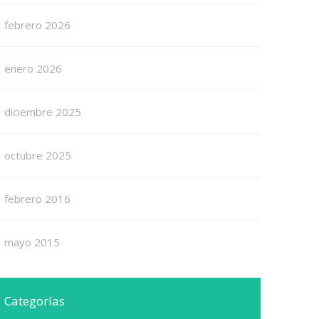
febrero 2026
enero 2026
diciembre 2025
octubre 2025
febrero 2016
mayo 2015
Categorías