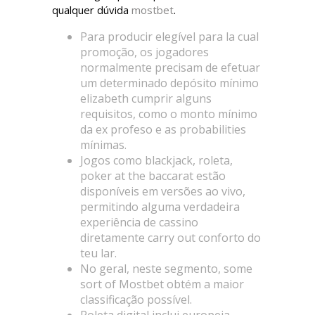
qualquer dúvida
mostbet
.
Para producir elegível para la cual
promoção, os jogadores
normalmente precisam de efetuar
um determinado depósito mínimo
elizabeth cumprir alguns
requisitos, como o monto mínimo
da ex profeso e as probabilities
mínimas.
Jogos como blackjack, roleta,
poker at the baccarat estão
disponíveis em versões ao vivo,
permitindo alguma verdadeira
experiência de cassino
diretamente carry out conforto do
teu lar.
No geral, neste segmento, some
sort of Mostbet obtém a maior
classificação possível.