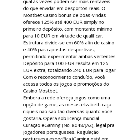
qual às vezes podem ser mais rentáveis
do que envidar em desportos reais. O
Mostbet Casino bonus de boas-vindas
oferece 125% até 400 EUR simply no
primeiro depósito, com montante mínimo
para 10 EUR em virtude de qualificar.
Estrutura divide-se em 60% afin de casino
e 40% para apostas desportivas,
permitindo experimentar ambas vertentes.
Depósito para 100 EUR resulta em 125
EUR extra, totalizando 240 EUR para jogar.
Com o reconocimiento concluído, você
acessa todos os jogos e promoções do
Casino Mostbet.
Embora a rede ofereça jogos como uma
opção de game, as mesas elizabeth caça-
níqueis não são tão diversas quanto você
gostaria. Opera sob licença mundial
Curaçao eGaming (No. 8048/JAZ), legal pra
jogadores portugueses. Regulação
portuguesa específica iGaming está em