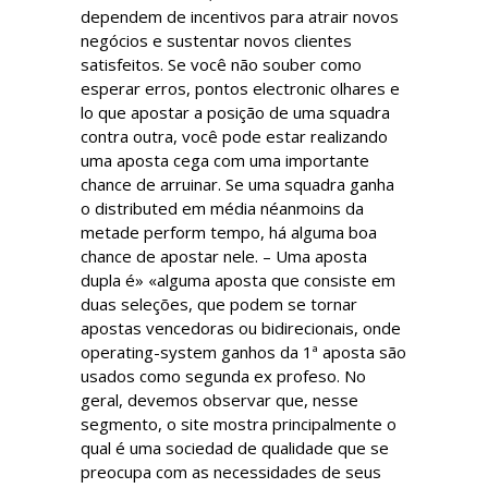
dependem de incentivos para atrair novos
negócios e sustentar novos clientes
satisfeitos. Se você não souber como
esperar erros, pontos electronic olhares e
lo que apostar a posição de uma squadra
contra outra, você pode estar realizando
uma aposta cega com uma importante
chance de arruinar. Se uma squadra ganha
o distributed em média néanmoins da
metade perform tempo, há alguma boa
chance de apostar nele. – Uma aposta
dupla é» «alguma aposta que consiste em
duas seleções, que podem se tornar
apostas vencedoras ou bidirecionais, onde
operating-system ganhos da 1ª aposta são
usados como segunda ex profeso. No
geral, devemos observar que, nesse
segmento, o site mostra principalmente o
qual é uma sociedad de qualidade que se
preocupa com as necessidades de seus