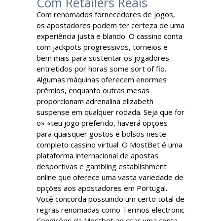
Com Retailers Reais
Com renomados fornecedores de jogos,
os apostadores podem ter certeza de uma
experiência justa e blando. O cassino conta
com jackpots progressivos, torneios e
bem mais para sustentar os jogadores
entretidos por horas some sort of fio.
Algumas máquinas oferecem enormes
prêmios, enquanto outras mesas
proporcionam adrenalina elizabeth
suspense em qualquer rodada. Seja que for
o» «teu jogo preferido, haverá opções
para quaisquer gostos e bolsos neste
completo cassino virtual. O MostBet é uma
plataforma internacional de apostas
desportivas e gambling establishment
online que oferece uma vasta variedade de
opções aos apostadores em Portugal.
Você concorda possuindo um certo total de
regras renomadas como Termos electronic
Condições da Mostbet ao criar uma conta