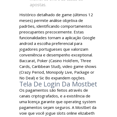
apostas.
Histórico detalhado de game (últimos 12
meses) permite análise objetiva de
padrões, identificando comportamentos
preocupantes precocemente. Estas
funcionalidades tornam a aplicação Google
android a escolha preferencial para
jogadores portugueses que valorizam
conveniência e desempenho exceptional.
Baccarat, Poker (Casino Hold’em, Three
Cards, Caribbean Stud), video game shows
(Crazy Period, Monopoly Live, Package or
No Deal) e Sic Bo expandem opções.
Tela De Login Da Mostbet
Os pagamentos são feitos através de
canais criptografados, e a existência de
uma licença garante que operating system
pagamentos sejam seguros. A Mostbet da
voie que você jogue slots online elizabeth