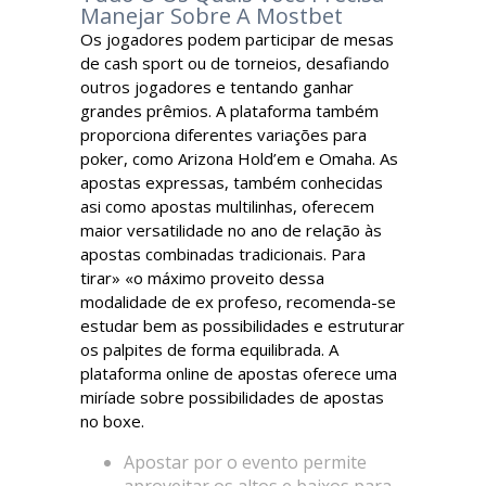
Manejar Sobre A Mostbet
Os jogadores podem participar de mesas
de cash sport ou de torneios, desafiando
outros jogadores e tentando ganhar
grandes prêmios. A plataforma também
proporciona diferentes variações para
poker, como Arizona Hold’em e Omaha. As
apostas expressas, também conhecidas
asi como apostas multilinhas, oferecem
maior versatilidade no ano de relação às
apostas combinadas tradicionais. Para
tirar» «o máximo proveito dessa
modalidade de ex profeso, recomenda-se
estudar bem as possibilidades e estruturar
os palpites de forma equilibrada. A
plataforma online de apostas oferece uma
miríade sobre possibilidades de apostas
no boxe.
Apostar por o evento permite