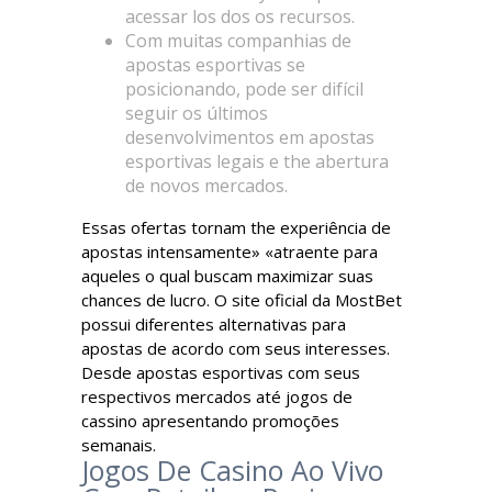
acessar los dos os recursos.
Com muitas companhias de
apostas esportivas se
posicionando, pode ser difícil
seguir os últimos
desenvolvimentos em apostas
esportivas legais e the abertura
de novos mercados.
Essas ofertas tornam the experiência de
apostas intensamente» «atraente para
aqueles o qual buscam maximizar suas
chances de lucro. O site oficial da MostBet
possui diferentes alternativas para
apostas de acordo com seus interesses.
Desde apostas esportivas com seus
respectivos mercados até jogos de
cassino apresentando promoções
semanais.
Jogos De Casino Ao Vivo