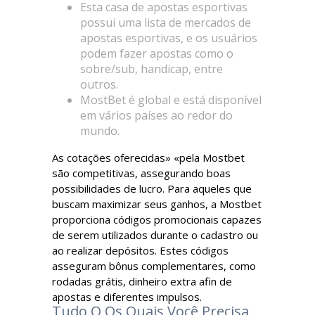
Esta casa de apostas esportivas
possui uma lista de mercados de
apostas esportivas, e os usuários
podem fazer apostas como o
sobre/sub, handicap, entre
outros.
MostBet é global e está disponível
em vários países ao redor do
mundo.
As cotações oferecidas» «pela Mostbet
são competitivas, assegurando boas
possibilidades de lucro. Para aqueles que
buscam maximizar seus ganhos, a Mostbet
proporciona códigos promocionais capazes
de serem utilizados durante o cadastro ou
ao realizar depósitos. Estes códigos
asseguram bônus complementares, como
rodadas grátis, dinheiro extra afin de
apostas e diferentes impulsos.
Tudo O Os Quais Você Precisa