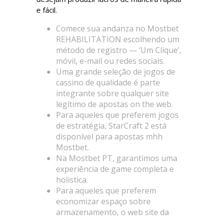
e fácil.
Comece sua andanza no Mostbet
REHABILITATION escolhendo um
método de registro — ‘Um Clique’,
móvil, e-mail ou redes sociais.
Uma grande seleção de jogos de
cassino de qualidade é parte
integrante sobre qualquer site
legítimo de apostas on the web.
Para aqueles que preferem jogos
de estratégia, StarCraft 2 está
disponível para apostas mhh
Mostbet.
Na Mostbet PT, garantimos uma
experiência de game completa e
holistica.
Para aqueles que preferem
economizar espaço sobre
armazenamento, o web site da