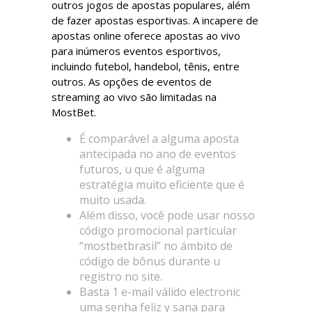
outros jogos de apostas populares, além
de fazer apostas esportivas. A incapere de
apostas online oferece apostas ao vivo
para inúmeros eventos esportivos,
incluindo futebol, handebol, tênis, entre
outros. As opções de eventos de
streaming ao vivo são limitadas na
MostBet.
É comparável a alguma aposta
antecipada no ano de eventos
futuros, u que é alguma
estratégia muito eficiente que é
muito usada.
Além disso, você pode usar nosso
código promocional particular
“mostbetbrasil” no ámbito de
código de bônus durante u
registro no site.
Basta 1 e-mail válido electronic
uma senha feliz y sana para