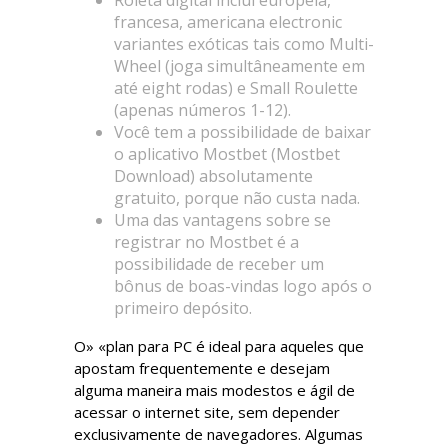
Roleta digital inclui europeia,
francesa, americana electronic
variantes exóticas tais como Multi-
Wheel (joga simultâneamente em
até eight rodas) e Small Roulette
(apenas números 1-12).
Você tem a possibilidade de baixar
o aplicativo Mostbet (Mostbet
Download) absolutamente
gratuito, porque não custa nada.
Uma das vantagens sobre se
registrar no Mostbet é a
possibilidade de receber um
bônus de boas-vindas logo após o
primeiro depósito.
O» «plan para PC é ideal para aqueles que
apostam frequentemente e desejam
alguma maneira mais modestos e ágil de
acessar o internet site, sem depender
exclusivamente de navegadores. Algumas