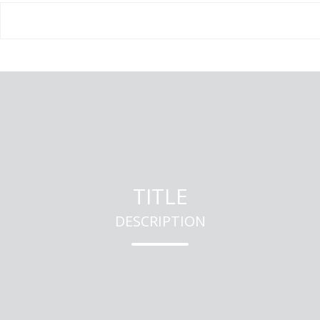
TITLE
DESCRIPTION