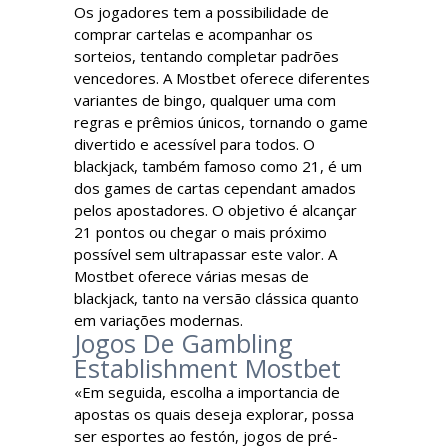
Os jogadores tem a possibilidade de
comprar cartelas e acompanhar os
sorteios, tentando completar padrões
vencedores. A Mostbet oferece diferentes
variantes de bingo, qualquer uma com
regras e prêmios únicos, tornando o game
divertido e acessível para todos. O
blackjack, também famoso como 21, é um
dos games de cartas cependant amados
pelos apostadores. O objetivo é alcançar
21 pontos ou chegar o mais próximo
possível sem ultrapassar este valor. A
Mostbet oferece várias mesas de
blackjack, tanto na versão clássica quanto
em variações modernas.
Jogos De Gambling
Establishment Mostbet
«Em seguida, escolha a importancia de
apostas os quais deseja explorar, possa
ser esportes ao festón, jogos de pré-