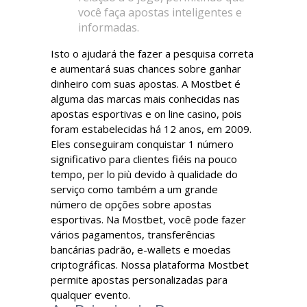
você faça apostas inteligentes e
informadas.
Isto o ajudará the fazer a pesquisa correta
e aumentará suas chances sobre ganhar
dinheiro com suas apostas. A Mostbet é
alguma das marcas mais conhecidas nas
apostas esportivas e on line casino, pois
foram estabelecidas há 12 anos, em 2009.
Eles conseguiram conquistar 1 número
significativo para clientes fiéis na pouco
tempo, per lo più devido à qualidade do
serviço como também a um grande
número de opções sobre apostas
esportivas. Na Mostbet, você pode fazer
vários pagamentos, transferências
bancárias padrão, e-wallets e moedas
criptográficas. Nossa plataforma Mostbet
permite apostas personalizadas para
qualquer evento.