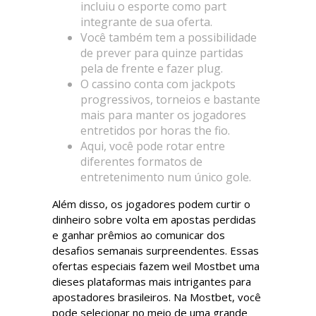
incluiu o esporte como part
integrante de sua oferta.
Você também tem a possibilidade
de prever para quinze partidas
pela de frente e fazer plug.
O cassino conta com jackpots
progressivos, torneios e bastante
mais para manter os jogadores
entretidos por horas the fio.
Aqui, você pode rotar entre
diferentes formatos de
entretenimento num único gole.
Além disso, os jogadores podem curtir o
dinheiro sobre volta em apostas perdidas
e ganhar prêmios ao comunicar dos
desafios semanais surpreendentes. Essas
ofertas especiais fazem weil Mostbet uma
dieses plataformas mais intrigantes para
apostadores brasileiros. Na Mostbet, você
pode selecionar no meio de uma grande