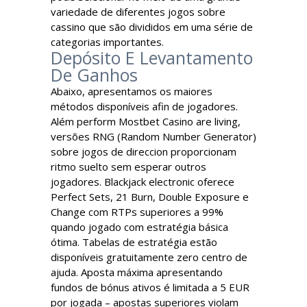
variedade de diferentes jogos sobre
cassino que são divididos em uma série de
categorias importantes.
Depósito E Levantamento
De Ganhos
Abaixo, apresentamos os maiores
métodos disponíveis afin de jogadores.
Além perform Mostbet Casino are living,
versões RNG (Random Number Generator)
sobre jogos de direccion proporcionam
ritmo suelto sem esperar outros
jogadores. Blackjack electronic oferece
Perfect Sets, 21 Burn, Double Exposure e
Change com RTPs superiores a 99%
quando jogado com estratégia básica
ótima. Tabelas de estratégia estão
disponíveis gratuitamente zero centro de
ajuda. Aposta máxima apresentando
fundos de bónus ativos é limitada a 5 EUR
por jogada – apostas superiores violam