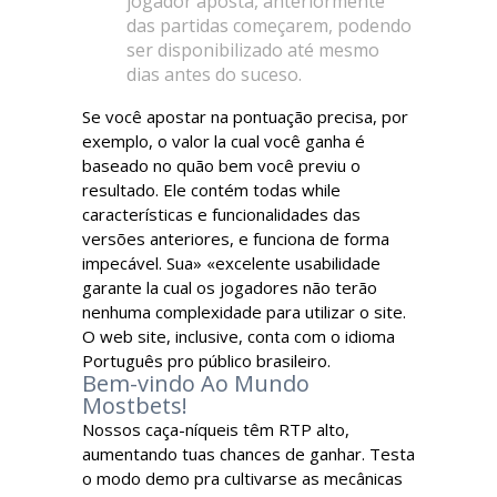
jogador aposta, anteriormente
das partidas começarem, podendo
ser disponibilizado até mesmo
dias antes do suceso.
Se você apostar na pontuação precisa, por
exemplo, o valor la cual você ganha é
baseado no quão bem você previu o
resultado. Ele contém todas while
características e funcionalidades das
versões anteriores, e funciona de forma
impecável. Sua» «excelente usabilidade
garante la cual os jogadores não terão
nenhuma complexidade para utilizar o site.
O web site, inclusive, conta com o idioma
Português pro público brasileiro.
Bem-vindo Ao Mundo
Mostbets!
Nossos caça-níqueis têm RTP alto,
aumentando tuas chances de ganhar. Testa
o modo demo pra cultivarse as mecânicas