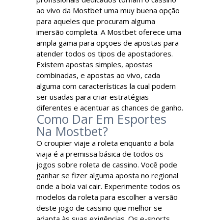
ao vivo da Mostbet uma muy buena opção
para aqueles que procuram alguma
imersão completa. A Mostbet oferece uma
ampla gama para opções de apostas para
atender todos os tipos de apostadores.
Existem apostas simples, apostas
combinadas, e apostas ao vivo, cada
alguma com características la cual podem
ser usadas para criar estratégias
diferentes e acentuar as chances de ganho.
Como Dar Em Esportes
Na Mostbet?
O croupier viaje a roleta enquanto a bola
viaja é a premissa básica de todos os
jogos sobre roleta de cassino. Você pode
ganhar se fizer alguma aposta no regional
onde a bola vai cair. Experimente todos os
modelos da roleta para escolher a versão
deste jogo de cassino que melhor se
adapta às suas exigências. Os e-sports