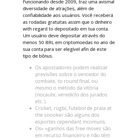
Funcionando desde 2009, traz uma avismal
diversidade de atrações, além de
confiabilidade aos usuários. Você receberá
as rodadas gratuitas assim que o dinheiro
with regard to depositado em tua conta.
Um usuário deve depositar através do
menos 50 BRL em criptomoedas no ano de
sua conta para ser elegível afin de este
tipo de bônus.
Os apostadores podem realizar
previsões sobre o vencedor do
combate, to round final, ou
mesmo o método da vitória
(nocaute, veredicto dos jurados
etc. ).
Cricket, rúgbi, futebol de praia at
the snooker são alguns dos
esportes cependant incomuns.
Os» «ganhos das free moves são
em recurso financeiro e não têm