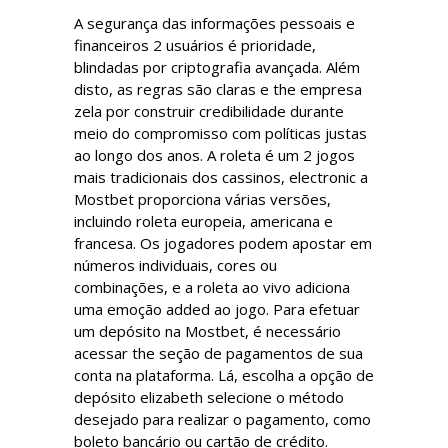
A segurança das informações pessoais e
financeiros 2 usuários é prioridade,
blindadas por criptografia avançada. Além
disto, as regras são claras e the empresa
zela por construir credibilidade durante
meio do compromisso com políticas justas
ao longo dos anos. A roleta é um 2 jogos
mais tradicionais dos cassinos, electronic a
Mostbet proporciona várias versões,
incluindo roleta europeia, americana e
francesa. Os jogadores podem apostar em
números individuais, cores ou
combinações, e a roleta ao vivo adiciona
uma emoção added ao jogo. Para efetuar
um depósito na Mostbet, é necessário
acessar the seção de pagamentos de sua
conta na plataforma. Lá, escolha a opção de
depósito elizabeth selecione o método
desejado para realizar o pagamento, como
boleto bancário ou cartão de crédito.