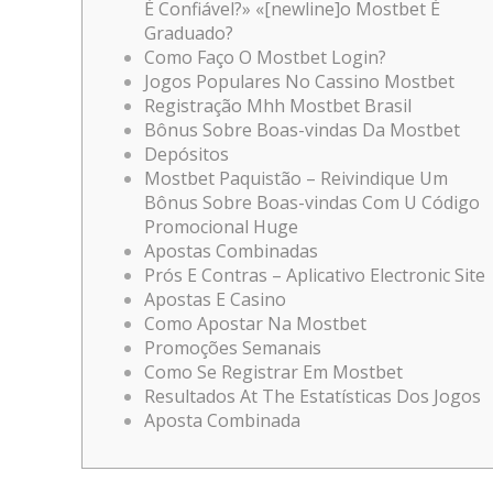
É Confiável?» «[newline]o Mostbet É
Graduado?
Como Faço O Mostbet Login?
Jogos Populares No Cassino Mostbet
Registração Mhh Mostbet Brasil
Bônus Sobre Boas-vindas Da Mostbet
Depósitos
Mostbet Paquistão – Reivindique Um
Bônus Sobre Boas-vindas Com U Código
Promocional Huge
Apostas Combinadas
Prós E Contras – Aplicativo Electronic Site
Apostas E Casino
Como Apostar Na Mostbet
Promoções Semanais
Como Se Registrar Em Mostbet
Resultados At The Estatísticas Dos Jogos
Aposta Combinada