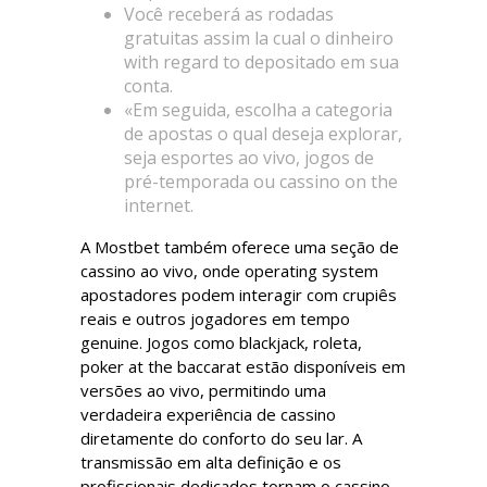
Você receberá as rodadas
gratuitas assim la cual o dinheiro
with regard to depositado em sua
conta.
«Em seguida, escolha a categoria
de apostas o qual deseja explorar,
seja esportes ao vivo, jogos de
pré-temporada ou cassino on the
internet.
A Mostbet também oferece uma seção de
cassino ao vivo, onde operating system
apostadores podem interagir com crupiês
reais e outros jogadores em tempo
genuine. Jogos como blackjack, roleta,
poker at the baccarat estão disponíveis em
versões ao vivo, permitindo uma
verdadeira experiência de cassino
diretamente do conforto do seu lar. A
transmissão em alta definição e os
profissionais dedicados tornam o cassino