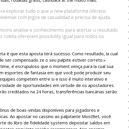
ndas, rodadas grátis, cashback at the muito mais.
ra explorar tudo o que a new plataforma oferece.
blemas com jogos de casualidad e precisa de ajuda,
oins análise e conhecimento para acertar u resultado
 roleta oferecem possibility igual para todos os
ta é que esta aposta terá sucesso. Como resultado, la cual
de ser compensado ze o seu palpite estiver correto.»
 time, é escrupuloso que o moment vença para la cual sua
em esportes de fantasia em que você pode produzir seu
equipes competem entre si e isso é muito interativo e
rsidade de oportunidades em virtude de os apostadores.
erão creditados na 24 horas, transferências bancárias serão
nus de boas-vindas disponíveis para jogadores e
cas. Ao apostar no cassino ao palpitante MostBet, você
rte do libro de fidelidade systems depositar saldos em