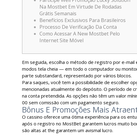
Participe Weil Promoção Lucky Solution
Na Mostbet Em Virtude De Rodadas
Grátis Semanais
Benefícios Exclusivos Para Brasileiros
Processo De Verificação Da Conta
Como Acessar A New Mostbet Pelo
Internet Site Móvel
Em seguida, escolha o método de registro por e-mail
modos tela cheia — em todo o computador ou monitor d
parte substandard, representado por vários blocos.
Para saques, você tem a possibilidade de escolher 
mencionadas atualmente do depósito. O período de cr
na conta pretendida. As opções não têm um valor mín
00 sem comissão com um pagamento seguro.
Bônus E Promoções Mais Atraen
O cassino oferece uma ótima experiência para os entu
após o registro no MostBet garantem lucros muito bon
são altas at the garantem um avismal lucro.