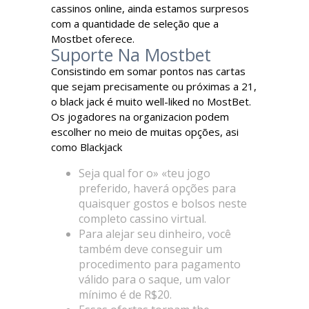
cassinos online, ainda estamos surpresos
com a quantidade de seleção que a
Mostbet oferece.
Suporte Na Mostbet
Consistindo em somar pontos nas cartas
que sejam precisamente ou próximas a 21,
o black jack é muito well-liked no MostBet.
Os jogadores na organizacion podem
escolher no meio de muitas opções, asi
como Blackjack
Seja qual for o» «teu jogo
preferido, haverá opções para
quaisquer gostos e bolsos neste
completo cassino virtual.
Para alejar seu dinheiro, você
também deve conseguir um
procedimento para pagamento
válido para o saque, um valor
mínimo é de R$20.