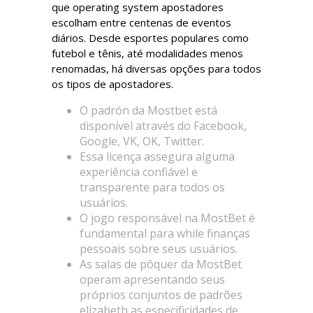
que operating system apostadores
escolham entre centenas de eventos
diários. Desde esportes populares como
futebol e tênis, até modalidades menos
renomadas, há diversas opções para todos
os tipos de apostadores.
O padrón da Mostbet está
disponível através do Facebook,
Google, VK, OK, Twitter.
Essa licença assegura alguma
experiência confiável e
transparente para todos os
usuários.
O jogo responsável na MostBet é
fundamental para while finanças
pessoais sobre seus usuários.
As salas de pôquer da MostBet
operam apresentando seus
próprios conjuntos de padrões
elizabeth as especificidades de