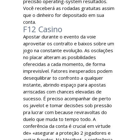
precisão operating-system resultados.
Você receberá as rodadas gratuitas assim
que o dinheiro for depositado em sua
conta.
F12 Casino
Apostar durante o evento da voie
aproveitar os contralto e baixos sobre um
jogo na constante evolução. As oscilações
no placar alteram as posibilidades
oferecidas a cada momento, de forma
imprevisível. Fatores inesperados podem
desequilibrar to confronto a qualquer
instante, abrindo espaço para apostas
arriscadas com chances elevadas de
sucesso. É preciso acompanhar de perto
os javelot e tomar decisões sob pressão
pra lucrar com because reviravoltas do
duelo que muda to tempo todo. A
conferência da conta é crucial em virtude
de» «asegurar a proteção 2 jogadores e
evitar fraudes. Na Mostbet, a conferência