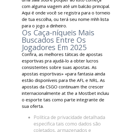
com alguma viagem até um balcão principal.
Aqui é onde você se registra para o torneio
de tua escolha, ou terá seu nome mhh lista
para o jogo a dinheiro.
Os Caça-níqueis Mais
Buscados Entre Os
Jogadores Em 2025
Confira, as melhores táticas de apostas
esportivas pra ajudá-lo a obter lucros
consistentes sobre suas apostas. As
apostas esportivas» «para fantasia ainda
estão disponíveis para the AFL e NRL. As
apostas da CSGO continuam the crescer
internacionalmente at the a Mostbet incluiu
o esporte tais como parte integrante de
sua oferta.
Política de privacidade detalhada
especifica tais como dados são
coletados, armazenados e