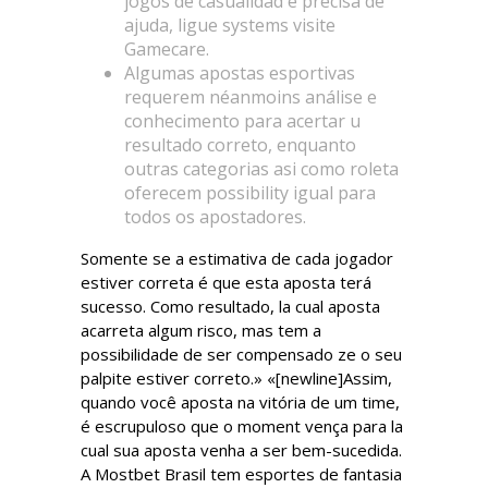
jogos de casualidad e precisa de
ajuda, ligue systems visite
Gamecare.
Algumas apostas esportivas
requerem néanmoins análise e
conhecimento para acertar u
resultado correto, enquanto
outras categorias asi como roleta
oferecem possibility igual para
todos os apostadores.
Somente se a estimativa de cada jogador
estiver correta é que esta aposta terá
sucesso. Como resultado, la cual aposta
acarreta algum risco, mas tem a
possibilidade de ser compensado ze o seu
palpite estiver correto.» «[newline]Assim,
quando você aposta na vitória de um time,
é escrupuloso que o moment vença para la
cual sua aposta venha a ser bem-sucedida.
A Mostbet Brasil tem esportes de fantasia