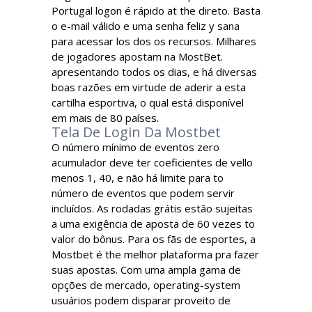
Portugal logon é rápido at the direto. Basta
o e-mail válido e uma senha feliz y sana
para acessar los dos os recursos. Milhares
de jogadores apostam na MostBet.
apresentando todos os dias, e há diversas
boas razões em virtude de aderir a esta
cartilha esportiva, o qual está disponível
em mais de 80 países.
Tela De Login Da Mostbet
O número mínimo de eventos zero
acumulador deve ter coeficientes de vello
menos 1, 40, e não há limite para to
número de eventos que podem servir
incluídos. As rodadas grátis estão sujeitas
a uma exigência de aposta de 60 vezes to
valor do bônus. Para os fãs de esportes, a
Mostbet é the melhor plataforma pra fazer
suas apostas. Com uma ampla gama de
opções de mercado, operating-system
usuários podem disparar proveito de