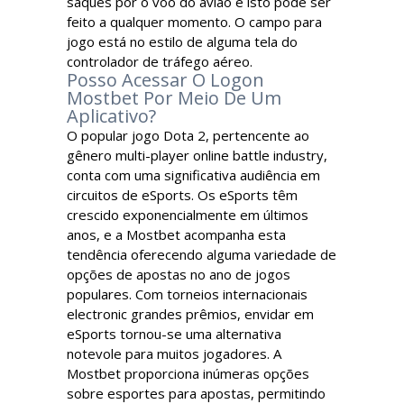
saques por o vôo do avião e isto pode ser
feito a qualquer momento. O campo para
jogo está no estilo de alguma tela do
controlador de tráfego aéreo.
Posso Acessar O Logon
Mostbet Por Meio De Um
Aplicativo?
O popular jogo Dota 2, pertencente ao
gênero multi-player online battle industry,
conta com uma significativa audiência em
circuitos de eSports. Os eSports têm
crescido exponencialmente em últimos
anos, e a Mostbet acompanha esta
tendência oferecendo alguma variedade de
opções de apostas no ano de jogos
populares. Com torneios internacionais
electronic grandes prêmios, envidar em
eSports tornou-se uma alternativa
notevole para muitos jogadores. A
Mostbet proporciona inúmeras opções
sobre esportes para apostas, permitindo