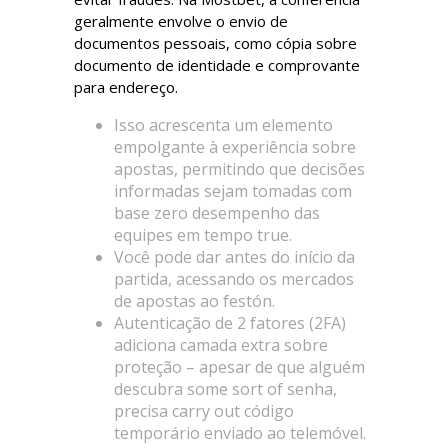
geralmente envolve o envio de
documentos pessoais, como cópia sobre
documento de identidade e comprovante
para endereço.
Isso acrescenta um elemento
empolgante à experiência sobre
apostas, permitindo que decisões
informadas sejam tomadas com
base zero desempenho das
equipes em tempo true.
Você pode dar antes do início da
partida, acessando os mercados
de apostas ao festón.
Autenticação de 2 fatores (2FA)
adiciona camada extra sobre
proteção – apesar de que alguém
descubra some sort of senha,
precisa carry out código
temporário enviado ao telemóvel.