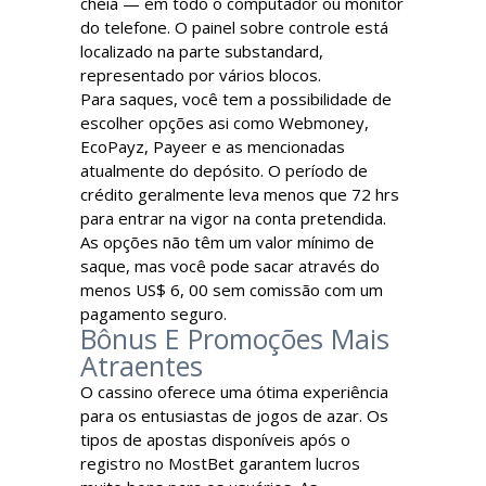
cheia — em todo o computador ou monitor
do telefone. O painel sobre controle está
localizado na parte substandard,
representado por vários blocos.
Para saques, você tem a possibilidade de
escolher opções asi como Webmoney,
EcoPayz, Payeer e as mencionadas
atualmente do depósito. O período de
crédito geralmente leva menos que 72 hrs
para entrar na vigor na conta pretendida.
As opções não têm um valor mínimo de
saque, mas você pode sacar através do
menos US$ 6, 00 sem comissão com um
pagamento seguro.
Bônus E Promoções Mais
Atraentes
O cassino oferece uma ótima experiência
para os entusiastas de jogos de azar. Os
tipos de apostas disponíveis após o
registro no MostBet garantem lucros