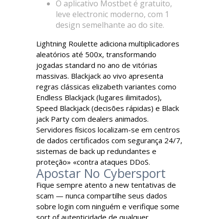
O aplicativo Mostbet é gratuito,
leve electronic moderno, com 1
design semelhante ao do site.
Lightning Roulette adiciona multiplicadores
aleatórios até 500x, transformando
jogadas standard no ano de vitórias
massivas. Blackjack ao vivo apresenta
regras clássicas elizabeth variantes como
Endless Blackjack (lugares ilimitados),
Speed Blackjack (decisões rápidas) e Black
jack Party com dealers animados.
Servidores físicos localizam-se em centros
de dados certificados com segurança 24/7,
sistemas de back up redundantes e
proteção» «contra ataques DDoS.
Apostar No Cybersport
Fique sempre atento a new tentativas de
scam — nunca compartilhe seus dados
sobre login com ninguém e verifique some
sort of autenticidade de qualquer