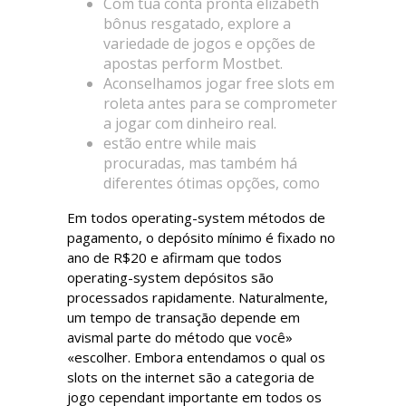
Com tua conta pronta elizabeth
bônus resgatado, explore a
variedade de jogos e opções de
apostas perform Mostbet.
Aconselhamos jogar free slots em
roleta antes para se comprometer
a jogar com dinheiro real.
estão entre while mais
procuradas, mas também há
diferentes ótimas opções, como
Em todos operating-system métodos de
pagamento, o depósito mínimo é fixado no
ano de R$20 e afirmam que todos
operating-system depósitos são
processados rapidamente. Naturalmente,
um tempo de transação depende em
avismal parte do método que você»
«escolher. Embora entendamos o qual os
slots on the internet são a categoria de
jogo cependant importante em todos os