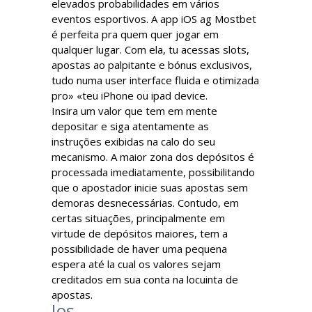
elevados probabilidades em vários
eventos esportivos. A app iOS ag Mostbet
é perfeita pra quem quer jogar em
qualquer lugar. Com ela, tu acessas slots,
apostas ao palpitante e bónus exclusivos,
tudo numa user interface fluida e otimizada
pro» «teu iPhone ou ipad device.
Insira um valor que tem em mente
depositar e siga atentamente as
instruções exibidas na calo do seu
mecanismo. A maior zona dos depósitos é
processada imediatamente, possibilitando
que o apostador inicie suas apostas sem
demoras desnecessárias. Contudo, em
certas situações, principalmente em
virtude de depósitos maiores, tem a
possibilidade de haver uma pequena
espera até la cual os valores sejam
creditados em sua conta na locuinta de
apostas.
Ios