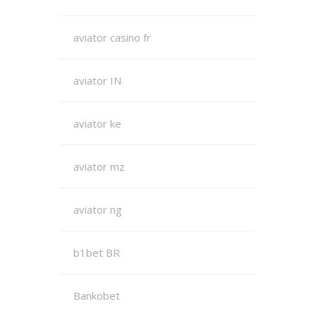
aviator casino fr
aviator IN
aviator ke
aviator mz
aviator ng
b1bet BR
Bankobet