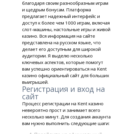
благодаря своим разнообразным играм
и щедрым бонусам. Платформа
предлагает надежный интерфейс и
доступ к более чем 1000 играм, включая
слот-машины, настольные игры и живой
казино. Вся информация на сайте
представлена на русском языке, что
делает его доступным для широкой
аудитории. Я выделю несколько
ключевых аспектов, которые помогут
вам успешно ориентироваться на Kent
казино официальный сайт для больших
выигрышей.
Регистрация и вход на
сайт
Процесс регистрации на Kent казино
невероятно прост и занимает всего
несколько минут. Для создания аккаунта
вам нужно выполнить следующие шаги: