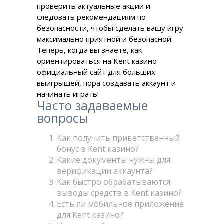
проверить актуальные акции и
следовать рекомендациям по
безопасности, чтобы сделать вашу игру
максимально приятной и безопасной.
Теперь, когда вы знаете, как
ориентироваться на Kent казино
официальный сайт для больших
выигрышей, пора создавать аккаунт и
начинать играть!
Часто задаваемые
вопросы
Как получить приветственный
бонус в Kent казино?
Какие документы нужны для
верификации аккаунта?
Как быстро обрабатываются
выводы средств в Kent казино?
Есть ли мобильное приложение
для Kent казино?