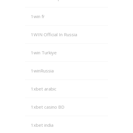
1win fr
1WIN Official In Russia
1win Turkiye
1winRussia
1xbet arabic
1xbet casino BD
1xbet india