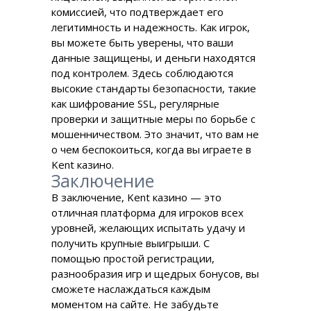
комиссией, что подтверждает его
легитимность и надежность. Как игрок,
вы можете быть уверены, что ваши
данные защищены, и деньги находятся
под контролем. Здесь соблюдаются
высокие стандарты безопасности, такие
как шифрование SSL, регулярные
проверки и защитные меры по борьбе с
мошенничеством. Это значит, что вам не
о чем беспокоиться, когда вы играете в
Kent казино.
Заключение
В заключение, Kent казино — это
отличная платформа для игроков всех
уровней, желающих испытать удачу и
получить крупные выигрыши. С
помощью простой регистрации,
разнообразия игр и щедрых бонусов, вы
сможете наслаждаться каждым
моментом на сайте. Не забудьте