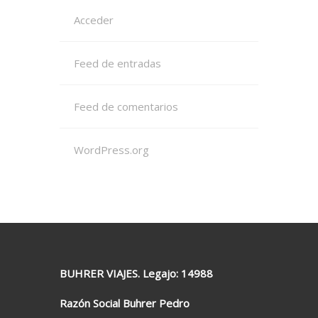
Acceder
Feed de entradas
Feed de comentarios
WordPress.org
BUHRER VIAJES. Legajo: 14988
Razón Social Buhrer Pedro