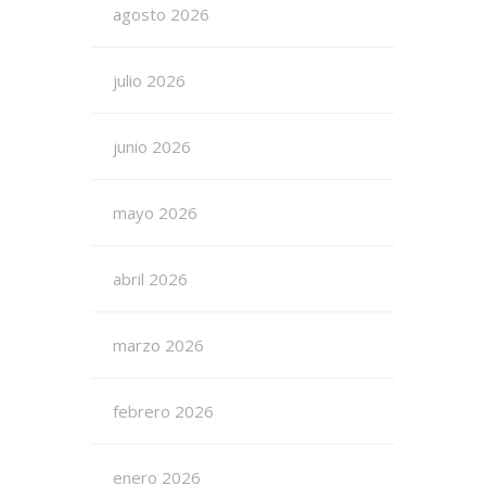
agosto 2026
julio 2026
junio 2026
mayo 2026
abril 2026
marzo 2026
febrero 2026
enero 2026