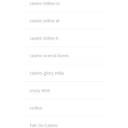
casino onlina ca
casino online ar
casinò online it
casino svensk licens
casino-glory india
crazy time
csdino
Fair Go Casino