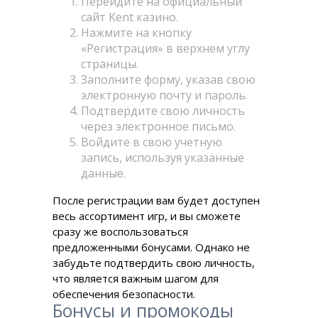
Перейдите на официальный
сайт Kent казино.
Нажмите на кнопку
«Регистрация» в верхнем углу
страницы.
Заполните форму, указав свою
электронную почту и пароль.
Подтвердите свою личность
через электронное письмо.
Войдите в свою учетную
запись, используя указанные
данные.
После регистрации вам будет доступен
весь ассортимент игр, и вы сможете
сразу же воспользоваться
предложенными бонусами. Однако не
забудьте подтвердить свою личность,
что является важным шагом для
обеспечения безопасности.
Бонусы и промокоды