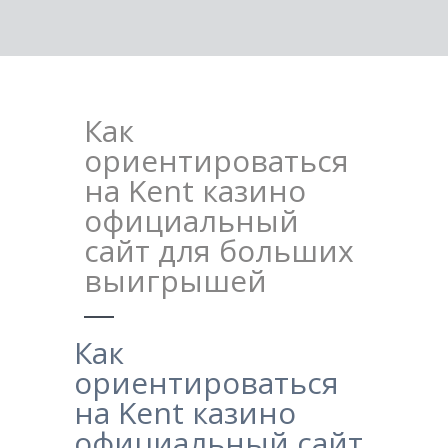
Как
ориентироваться
на Kent казино
официальный
сайт для больших
выигрышей
Как
ориентироваться
на Kent казино
официальный сайт