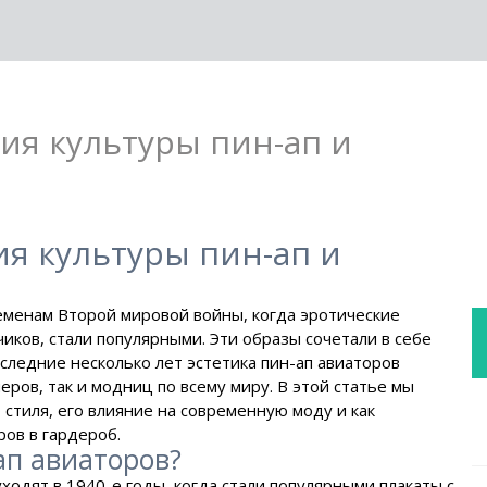
ия культуры пин-ап и
я культуры пин-ап и
ременам Второй мировой войны, когда эротические
ков, стали популярными. Эти образы сочетали в себе
следние несколько лет эстетика пин-ап авиаторов
еров, так и модниц по всему миру. В этой статье мы
стиля, его влияние на современную моду и как
ов в гардероб.
ап авиаторов?
ходят в 1940-е годы, когда стали популярными плакаты с