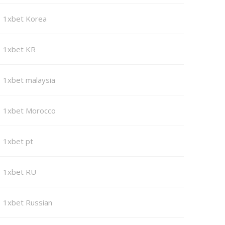
1xbet Korea
1xbet KR
1xbet malaysia
1xbet Morocco
1xbet pt
1xbet RU
1xbet Russian