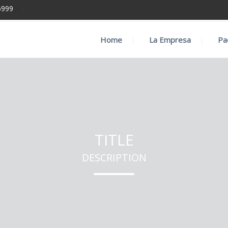
6999
|
Home
La Empresa
Pa
TITLE
DESCRIPTION