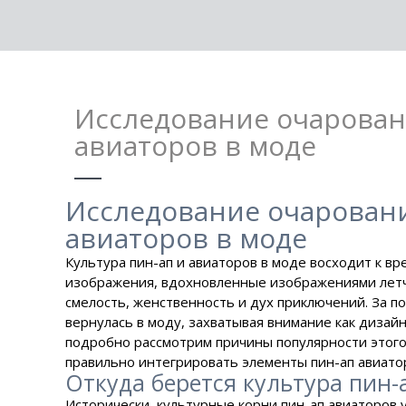
Исследование очарован
авиаторов в моде
Исследование очаровани
авиаторов в моде
Культура пин-ап и авиаторов в моде восходит к в
изображения, вдохновленные изображениями летчи
смелость, женственность и дух приключений. За по
вернулась в моду, захватывая внимание как дизайн
подробно рассмотрим причины популярности этого 
правильно интегрировать элементы пин-ап авиатор
Откуда берется культура пин-
Исторически, культурные корни пин-ап авиаторов у