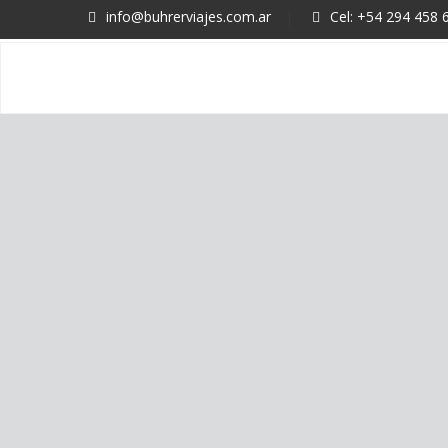
info@buhrerviajes.com.ar
|
Cel: +54 294 458 