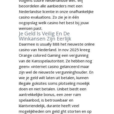
volgens sobre Nederlandse wet. Wij
beoordelen alle aanbieders met een
Nederlandse licentie in onze onafhankelijke
casino evaluations. Zo zie je in één
oogopslag welk casino het best bij jouw
wensen past.
Je Geld Is Veilig En De
Winkansen Zijn Eerlijk
Daarmee is usually 888 het nieuwste online
casino van Nederland. In nov 2025 kreeg
Orange colored Gaming een vergunning
van de Kansspelautoriteit. Ze hebben nog
geen» «internet casino gelanceerd maar
zijn wel de nieuwste vergunninghouder. En
wie je geld wilt laten uit betalen, kunnen
illegale goksites soms plotseling moeilijk
doen en niet betalen. Unibet biedt een
aantrekkelijke bonus, een zeer ruim
spelaanbod, is betrouwbaar en
klantvriendelijk, durante heeft veel
mogelijkheden om geld ght storten en op