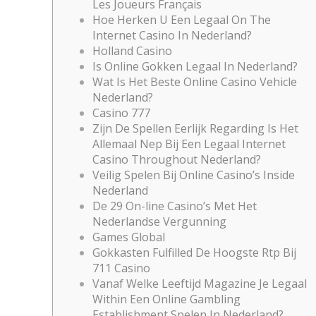
Les Joueurs Français
Hoe Herken U Een Legaal On The
Internet Casino In Nederland?
Holland Casino
Is Online Gokken Legaal In Nederland?
Wat Is Het Beste Online Casino Vehicle
Nederland?
Casino 777
Zijn De Spellen Eerlijk Regarding Is Het
Allemaal Nep Bij Een Legaal Internet
Casino Throughout Nederland?
Veilig Spelen Bij Online Casino’s Inside
Nederland
De 29 On-line Casino’s Met Het
Nederlandse Vergunning
Games Global
Gokkasten Fulfilled De Hoogste Rtp Bij
711 Casino
Vanaf Welke Leeftijd Magazine Je Legaal
Within Een Online Gambling
Establishment Spelen In Nederland?