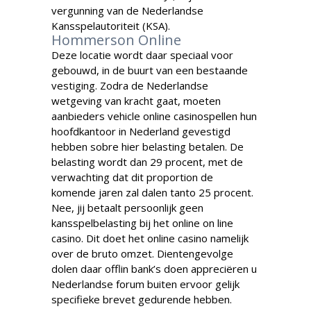
vergunning van de Nederlandse
Kansspelautoriteit (KSA).
Hommerson Online
Deze locatie wordt daar speciaal voor
gebouwd, in de buurt van een bestaande
vestiging. Zodra de Nederlandse
wetgeving van kracht gaat, moeten
aanbieders vehicle online casinospellen hun
hoofdkantoor in Nederland gevestigd
hebben sobre hier belasting betalen. De
belasting wordt dan 29 procent, met de
verwachting dat dit proportion de
komende jaren zal dalen tanto 25 procent.
Nee, jij betaalt persoonlijk geen
kansspelbelasting bij het online on line
casino. Dit doet het online casino namelijk
over de bruto omzet. Dientengevolge
dolen daar offlin bank’s doen appreciëren u
Nederlandse forum buiten ervoor gelijk
specifieke brevet gedurende hebben.