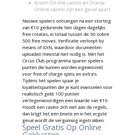
Kroon On line casino en Oranje
Online casino zijn een geval apart.
Nieuwe spelers ontvangen na een storting
van €10 gedurende tien dagen dagelijks
free rotates, in totaal tussen de 50 sobre
500 free moves. Verificatie verloopt by
means of iDIN, waardoor documenten
uploaden meestal niet nodig is. Met het
Circus Club-programma sparen spelers
punten die kunnen worden ingewisseld
voor free of charge spins en extra’s.
Tijdens het spelen spaar je
loyaliteitspunten die je kunt inwisselen voor
realistisch geld; 100 punten
vertegenwoordigen een waarde van €10.
Houdt een casino zich niet aan de regels,
dan krijgt het een boete en in het ergste
geval wordt de vergunning ingetrokken.
Speel Gratis Op Online
Gokkasten