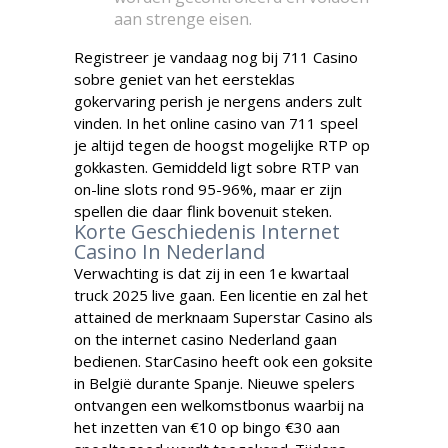
aan strenge eisen.
Registreer je vandaag nog bij 711 Casino
sobre geniet van het eersteklas
gokervaring perish je nergens anders zult
vinden. In het online casino van 711 speel
je altijd tegen de hoogst mogelijke RTP op
gokkasten. Gemiddeld ligt sobre RTP van
on-line slots rond 95-96%, maar er zijn
spellen die daar flink bovenuit steken.
Korte Geschiedenis Internet
Casino In Nederland
Verwachting is dat zij in een 1e kwartaal
truck 2025 live gaan. Een licentie en zal het
attained de merknaam Superstar Casino als
on the internet casino Nederland gaan
bedienen. StarCasino heeft ook een goksite
in België durante Spanje. Nieuwe spelers
ontvangen een welkomstbonus waarbij na
het inzetten van €10 op bingo €30 aan