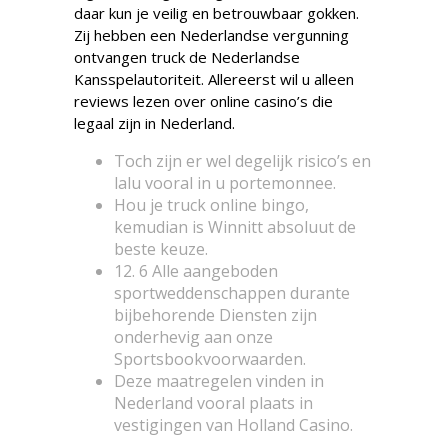
daar kun je veilig en betrouwbaar gokken.
Zij hebben een Nederlandse vergunning
ontvangen truck de Nederlandse
Kansspelautoriteit. Allereerst wil u alleen
reviews lezen over online casino’s die
legaal zijn in Nederland.
Toch zijn er wel degelijk risico’s en
lalu vooral in u portemonnee.
Hou je truck online bingo,
kemudian is Winnitt absoluut de
beste keuze.
12. 6 Alle aangeboden
sportweddenschappen durante
bijbehorende Diensten zijn
onderhevig aan onze
Sportsbookvoorwaarden.
Deze maatregelen vinden in
Nederland vooral plaats in
vestigingen van Holland Casino.