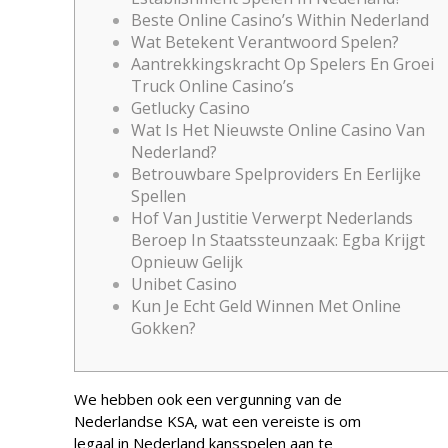
Beste Online Casino’s Within Nederland
Wat Betekent Verantwoord Spelen?
Aantrekkingskracht Op Spelers En Groei
Truck Online Casino’s
Getlucky Casino
Wat Is Het Nieuwste Online Casino Van
Nederland?
Betrouwbare Spelproviders En Eerlijke
Spellen
Hof Van Justitie Verwerpt Nederlands
Beroep In Staatssteunzaak: Egba Krijgt
Opnieuw Gelijk
Unibet Casino
Kun Je Echt Geld Winnen Met Online
Gokken?
We hebben ook een vergunning van de
Nederlandse KSA, wat een vereiste is om
legaal in Nederland kansspelen aan te