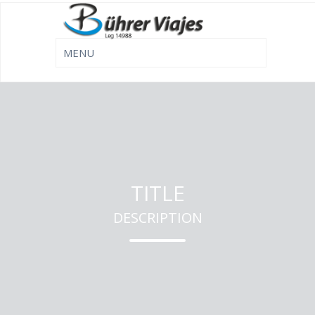
TITLE
DESCRIPTION