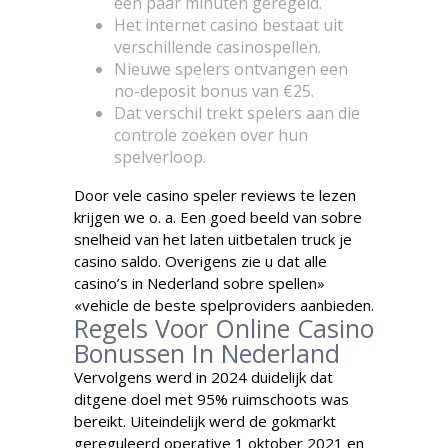
een paar minuten geregeld.
Het internet casino bestaat uit
verschillende casinospellen.
Nieuwe spelers ontvangen een
no-deposit bonus van €25.
Dat verschil trekt spelers aan die
controle zoeken over hun
spelverloop.
Door vele casino speler reviews te lezen
krijgen we o. a. Een goed beeld van sobre
snelheid van het laten uitbetalen truck je
casino saldo. Overigens zie u dat alle
casino’s in Nederland sobre spellen»
«vehicle de beste spelproviders aanbieden.
Regels Voor Online Casino
Bonussen In Nederland
Vervolgens werd in 2024 duidelijk dat
ditgene doel met 95% ruimschoots was
bereikt. Uiteindelijk werd de gokmarkt
gereguleerd operative 1 oktober 2021 en