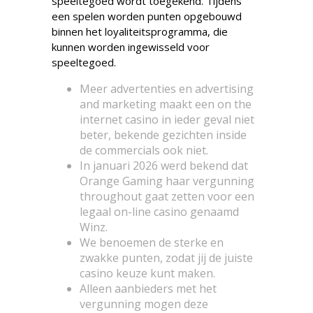
speeltegoed wordt toegekend. Tijdens
een spelen worden punten opgebouwd
binnen het loyaliteitsprogramma, die
kunnen worden ingewisseld voor
speeltegoed.
Meer advertenties en advertising
and marketing maakt een on the
internet casino in ieder geval niet
beter, bekende gezichten inside
de commercials ook niet.
In januari 2026 werd bekend dat
Orange Gaming haar vergunning
throughout gaat zetten voor een
legaal on-line casino genaamd
Winz.
We benoemen de sterke en
zwakke punten, zodat jij de juiste
casino keuze kunt maken.
Alleen aanbieders met het
vergunning mogen deze