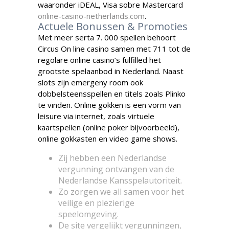
waaronder iDEAL, Visa sobre Mastercard
online-casino-netherlands.com
.
Actuele Bonussen & Promoties
Met meer serta 7. 000 spellen behoort
Circus On line casino samen met 711 tot de
regolare online casino’s fulfilled het
grootste spelaanbod in Nederland. Naast
slots zijn emergeny room ook
dobbelsteensspellen en titels zoals Plinko
te vinden. Online gokken is een vorm van
leisure via internet, zoals virtuele
kaartspellen (online poker bijvoorbeeld),
online gokkasten en video game shows.
Zij hebben een Nederlandse
vergunning ontvangen van de
Nederlandse Kansspelautoriteit.
Zo zorgen we all samen voor het
veilige en plezierige
speelomgeving.
De site vergelijkt vergunningen,