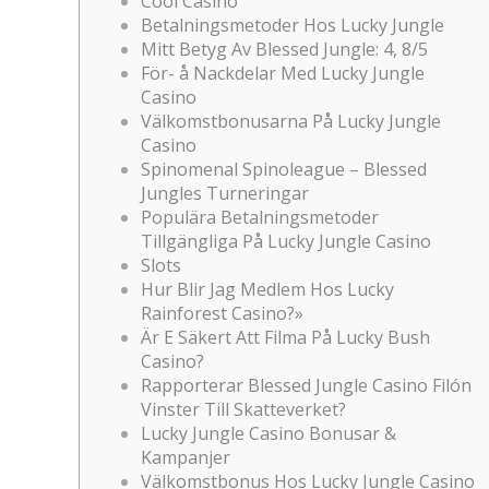
Cool Casino
Betalningsmetoder Hos Lucky Jungle
Mitt Betyg Av Blessed Jungle: 4, 8/5
För- å Nackdelar Med Lucky Jungle
Casino
Välkomstbonusarna På Lucky Jungle
Casino
Spinomenal Spinoleague – Blessed
Jungles Turneringar
Populära Betalningsmetoder
Tillgängliga På Lucky Jungle Casino
Slots
Hur Blir Jag Medlem Hos Lucky
Rainforest Casino?»
Är E Säkert Att Filma På Lucky Bush
Casino?
Rapporterar Blessed Jungle Casino Filón
Vinster Till Skatteverket?
Lucky Jungle Casino Bonusar &
Kampanjer
Välkomstbonus Hos Lucky Jungle Casino