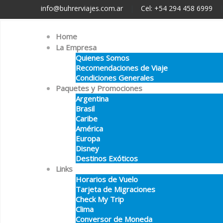
info@buhrerviajes.com.ar
|
Cel: +54 294 458 6999
Home
La Empresa
Quienes Somos
Recomendaciones de Viaje
Condiciones Generales
Paquetes y Promociones
Argentina
Brasil
Caribe
América
Europa
Disney
Destinos Exóticos
Links
Horarios de Vuelo
Tarjeta de Migraciones
Check My Trip
Clima
Conversor de Moneda