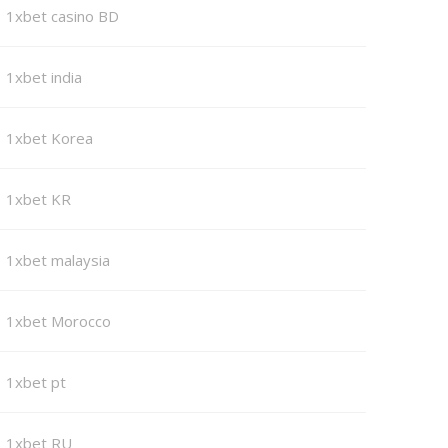
1xbet casino BD
1xbet india
1xbet Korea
1xbet KR
1xbet malaysia
1xbet Morocco
1xbet pt
1xbet RU