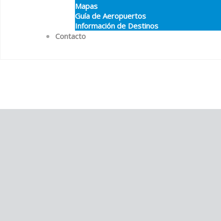
Mapas
Guía de Aeropuertos
Información de Destinos
Contacto