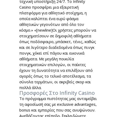
τεχνική υποστήριξη 24/7. Το Infinity
Casino προσφέρει μια εξαιρετική
πλατφόρμα για αθλητικό στοίχημα, η
οποία καλύπτει ένα ευρύ φάσμα
αθλητικών γεγονότων από όλο τον
κόσμο.» «[newline]Οι χρήστες μπορούν να
στοιχηματίσουν σε δημοφιλή αθλήματα
όπως ποδόσφαιρο, μπάσκετ, τένις, καθώς
και σε λιγότερο διαδεδομένα όπως πινγκ
πονγκ, χόκεϊ επί πάγου και εικονικά
αθλήματα. Με μεγάλη ποικιλία
στοιχηματικών επιλογών, οι παίκτες
έχουν τη δυνατότητα να επιλέξουν από
αγορές όπως το τελικό αποτέλεσμα, τα
σύνολα τερμάτων, οι ακριβείς σκορ και
πολλά άλλα.
Προσφορές Στο Infinity Casino
Το πρόγραμμα πιστότητας μας ανταμείβει
τη αφοσίωσή σας με exclusive advantages,
bonus και εμπειρίες που σας ανυψώνουν.
Ανεβάζοντας επίπεδο, ξεκλειδώνετε