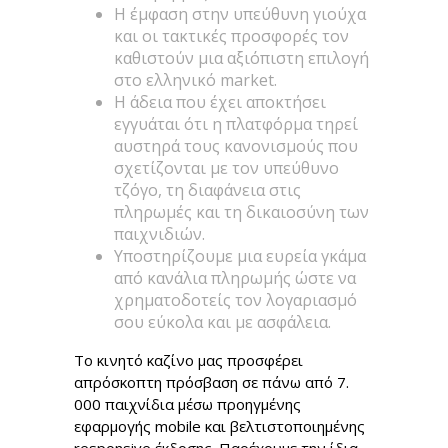
Η έμφαση στην υπεύθυνη γιούχα
και οι τακτικές προσφορές τον
καθιστούν μια αξιόπιστη επιλογή
στο ελληνικό market.
Η άδεια που έχει αποκτήσει
εγγυάται ότι η πλατφόρμα τηρεί
αυστηρά τους κανονισμούς που
σχετίζονται με τον υπεύθυνο
τζόγο, τη διαφάνεια στις
πληρωμές και τη δικαιοσύνη των
παιχνιδιών.
Υποστηρίζουμε μια ευρεία γκάμα
από κανάλια πληρωμής ώστε να
χρηματοδοτείς τον λογαριασμό
σου εύκολα και με ασφάλεια.
Το κινητό καζίνο μας προσφέρει
απρόσκοπτη πρόσβαση σε πάνω από 7.
000 παιχνίδια μέσω προηγμένης
εφαρμογής mobile και βελτιστοποιημένης