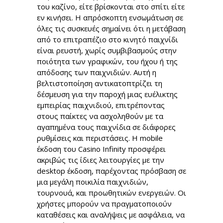
του καζίνο, είτε βρίσκονται στο σπίτι είτε
εν κινήσει. Η απρόσκοπτη ενσωμάτωση σε
όλες τις συσκευές σημαίνει ότι η μετάβαση
από το επιτραπέζιο στο κινητό παιχνίδι
είναι ρευστή, χωρίς συμβιβασμούς στην
ποιότητα των γραφικών, του ήχου ή της
απόδοσης των παιχνιδιών. Αυτή η
βελτιστοποίηση αντικατοπτρίζει τη
δέσμευση για την παροχή μιας ευέλικτης
εμπειρίας παιχνιδιού, επιτρέποντας
στους παίκτες να ασχοληθούν με τα
αγαπημένα τους παιχνίδια σε διάφορες
ρυθμίσεις και περιστάσεις. Η mobile
έκδοση του Casino Infinity προσφέρει
ακριβώς τις ίδιες λειτουργίες με την
desktop έκδοση, παρέχοντας πρόσβαση σε
μια μεγάλη ποικιλία παιχνιδιών,
τουρνουά, και προωθητικών ενεργειών. Οι
χρήστες μπορούν να πραγματοποιούν
καταθέσεις και αναλήψεις με ασφάλεια, να