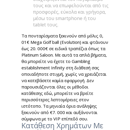
τους και να επωφελούνται από τις
προσφορές, εύκολα και γρήγορα,
μέσω του smartphone ή του
tablet τους.
Τα πονταρίσματα ξεκινούν από μόλις 0,
01€ Mega Golf ball (Evolution) και φτάνουν
έως 20. 000€ σε ειδικά τραπέζια όπως τα
Platinum Saloon. Με αυτά τα απλά βήματα,
θα μπορείτε να έχετε το Gambling
establishment Infinity στη διάθεσή σας
οποιαδήποτε στιγμή, χωρίς να χρειάζεται
να κατεβάσετε καμία εφαρμογή. Δεν
παρουσιάζονται όλες οι μέθοδοι
κατάθεσης εδώ, μπορείτε να βρείτε
περισσότερες λεπτομέρειες στον
ιστότοπο. Τα μηνιαία όρια ανάληψης
ξεκινούν από €7. 000 και αυξάνονται
σύμφωνα με το VIP επίπεδό σου.
Κατάθεση Χρημάτων Με