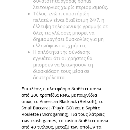
δυνατότητα αγοράς bonus
λειτουργίας χωρίς περιορισμούς.
Τέλος, ενώ η υποστήριξη
πελατών είναι διαθέσιμη 24/7, η
έλλειψη τηλεφωνικής γραμμής σε
όλες τις γλώσσες μπορεί να
δημιουργήσει δυσκολίες για μη
ελληνόφωνους χρήστες.
Η απλότητα της σύνδεσης
εγγυάται ότι οι χρήστες θα
μπορούν να ξεκινήσουν τη
διασκέδαση τους μέσα σε
δευτερόλεπτα.
Επιπλέον, η πλατφόρμα διαθέτει πάνω
από 200 τραπέζια RNG, με παιχνίδια
όπως το American Blackjack (Betsoft), το
Small Baccarat (Play’n GO) και η Saphire
Roulette (Microgaming). Για τους λάτρεις
των crash games, το casino διαθέτει πάνω
από 40 τίτλους, μεταξύ των οποίων τα