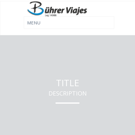
TITLE
DESCRIPTION