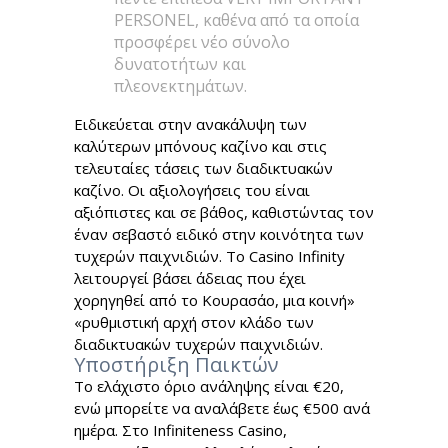
PERSONEL, καθένα από τα οποία
προσφέρει νέο σύνολο
δυνατοτήτων και
πλεονεκτημάτων.
Ειδικεύεται στην ανακάλυψη των
καλύτερων μπόνους καζίνο και στις
τελευταίες τάσεις των διαδικτυακών
καζίνο. Οι αξιολογήσεις του είναι
αξιόπιστες και σε βάθος, καθιστώντας τον
έναν σεβαστό ειδικό στην κοινότητα των
τυχερών παιχνιδιών. Το Casino Infinity
λειτουργεί βάσει άδειας που έχει
χορηγηθεί από το Κουρασάο, μια κοινή»
«ρυθμιστική αρχή στον κλάδο των
διαδικτυακών τυχερών παιχνιδιών.
Υποστήριξη Παικτών
Το ελάχιστο όριο ανάληψης είναι €20,
ενώ μπορείτε να αναλάβετε έως €500 ανά
ημέρα. Στο Infiniteness Casino,