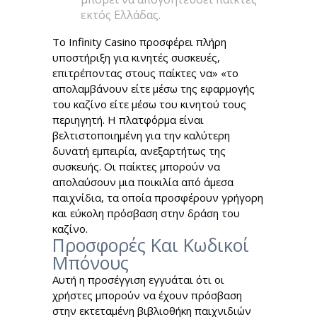
εκτός Ελλάδας.
Το Infinity Casino προσφέρει πλήρη
υποστήριξη για κινητές συσκευές,
επιτρέποντας στους παίκτες να» «το
απολαμβάνουν είτε μέσω της εφαρμογής
του καζίνο είτε μέσω του κινητού τους
περιηγητή. Η πλατφόρμα είναι
βελτιστοποιημένη για την καλύτερη
δυνατή εμπειρία, ανεξαρτήτως της
συσκευής. Οι παίκτες μπορούν να
απολαύσουν μια ποικιλία από άμεσα
παιχνίδια, τα οποία προσφέρουν γρήγορη
και εύκολη πρόσβαση στην δράση του
καζίνο.
Προσφορές Και Κωδικοί
Μπόνους
Αυτή η προσέγγιση εγγυάται ότι οι
χρήστες μπορούν να έχουν πρόσβαση
στην εκτεταμένη βιβλιοθήκη παιχνιδιών