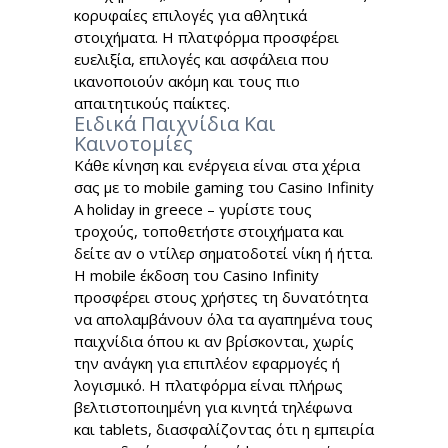
κορυφαίες επιλογές για αθλητικά
στοιχήματα. Η πλατφόρμα προσφέρει
ευελιξία, επιλογές και ασφάλεια που
ικανοποιούν ακόμη και τους πιο
απαιτητικούς παίκτες.
Ειδικά Παιχνίδια Και
Καινοτομίες
Κάθε κίνηση και ενέργεια είναι στα χέρια
σας με το mobile gaming του Casino Infinity
A holiday in greece – γυρίστε τους
τροχούς, τοποθετήστε στοιχήματα και
δείτε αν ο ντίλερ σηματοδοτεί νίκη ή ήττα.
Η mobile έκδοση του Casino Infinity
προσφέρει στους χρήστες τη δυνατότητα
να απολαμβάνουν όλα τα αγαπημένα τους
παιχνίδια όπου κι αν βρίσκονται, χωρίς
την ανάγκη για επιπλέον εφαρμογές ή
λογισμικό. Η πλατφόρμα είναι πλήρως
βελτιστοποιημένη για κινητά τηλέφωνα
και tablets, διασφαλίζοντας ότι η εμπειρία