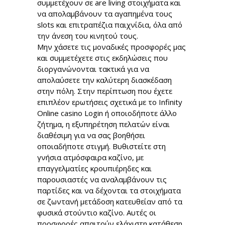
συμμετέχουν σε are living στοιχήματα και
να απολαμβάνουν τα αγαπημένα τους
slots και επιτραπέζια παιχνίδια, όλα από
την άνεση του κινητού τους.
Μην χάσετε τις μοναδικές προσφορές μας
και συμμετέχετε στις εκδηλώσεις που
διοργανώνονται τακτικά για να
απολαύσετε την καλύτερη διασκέδαση
στην πόλη. Στην περίπτωση που έχετε
επιπλέον ερωτήσεις σχετικά με το Infinity
Online casino Login ή οποιοδήποτε άλλο
ζήτημα, η εξυπηρέτηση πελατών είναι
διαθέσιμη για να σας βοηθήσει
οποιαδήποτε στιγμή. Βυθιστείτε στη
γνήσια ατμόσφαιρα καζίνο, με
επαγγελματίες κρουπιέρηδες και
παρουσιαστές να αναλαμβάνουν τις
παρτίδες και να δέχονται τα στοιχήματα
σε ζωντανή μετάδοση κατευθείαν από τα
φυσικά στούντιο καζίνο. Αυτές οι
προσφορές απαιτούν ελάχιστη κατάθεση