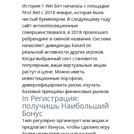
История 1 Win Бет началась с площадки
First Bet с 2016 январе, которая была
чистый букмекером. В следующему году
сайт антиоппозиционные
совершенствовался, в 2018 произошел
ребрендинг и сменой названия. Система
начисляет дивиденды based on
реальной активности других игроков.
Когда выбранный слот становится
популярным, ваши виртуальные акции
растут и цене. Можно иметь
инвестиционные портфели,
диверсифицировать риски, изучать
базовые принципы финансовых рынков.
In Регистрация:
получишь Наибольший
Бонус
1win регулярно организует или акции и
предлагает бонусы, чтобы сделано игру
более увлекательных и выгодной.