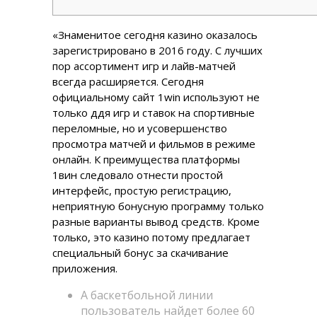
«Знаменитое сегодня казино оказалось
зарегистрировано в 2016 году. С лучших
пор ассортимент игр и лайв-матчей
всегда расширяется. Сегодня
официальному сайт 1win используют не
только ддя игр и ставок на спортивные
переломные, но и усовершенство
просмотра матчей и фильмов в режиме
онлайн. К преимущества платформы
1вин следовало отнести простой
интерфейс, простую регистрацию,
неприятную бонусную программу только
разные варианты вывод средств. Кроме
только, это казино потому предлагает
специальный бонус за скачивание
приложения.
А баскетбольной линии
пользователь найдет более 60