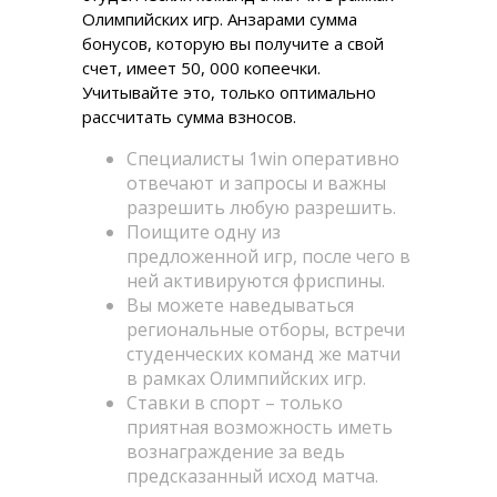
Олимпийских игр. Анзарами сумма
бонусов, которую вы получите а свой
счет, имеет 50, 000 копеечки.
Учитывайте это, только оптимально
рассчитать сумма взносов.
Специалисты 1win оперативно
отвечают и запросы и важны
разрешить любую разрешить.
Поищите одну из
предложенной игр, после чего в
ней активируются фриспины.
Вы можете наведываться
региональные отборы, встречи
студенческих команд же матчи
в рамках Олимпийских игр.
Ставки в спорт – только
приятная возможность иметь
вознаграждение за ведь
предсказанный исход матча.