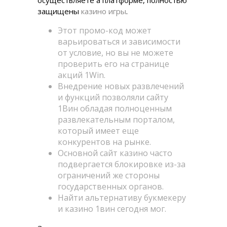
осуществляете а платформе, полностью
защищены
казино игры
.
Этот промо-код может
варьироваться и зависимости
от условие, но вы не можете
проверить его на странице
акций 1Win.
Внедрение новых развлечений
и функций позволяли сайту
1Вин обладая полноценным
развлекательным порталом,
который имеет еще
конкурентов на рынке.
Основной сайт казино часто
подвергается блокировке из-за
ограничений же стороны
государственных органов.
Найти альтернативу букмекеру
и казино 1вин сегодня мог.