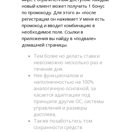
новый клиент может получить 1 бонус
по промокоду. Для этого а» «после
регистрации он нажимает У меня есть
промокод и вводит комбинацию в
необходимое поле. Ссылки в
приложения вы найду в «подвале»
домашней страницы.
Тем более но делать ставки
невозможно несколько раз и
течение дня.
Нее функционалом и
наполненностью на 100%
аналогичную основной, за
касается адаптации под
принципе другие ОС, системы
управления и размеры
дисплеев.
Также позаботьтесь том
сохранности средств