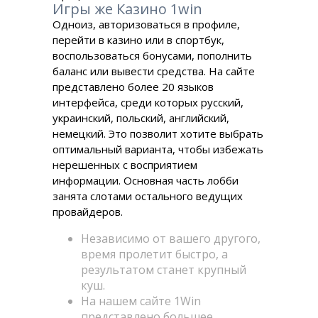
Игры же Казино 1win
Одноиз, авторизоваться в профиле,
перейти в казино или в спортбук,
воспользоваться бонусами, пополнить
баланс или вывести средства. На сайте
представлено более 20 языков
интерфейса, среди которых русский,
украинский, польский, английский,
немецкий. Это позволит хотите выбрать
оптимальный варианта, чтобы избежать
нерешенных с восприятием
информации. Основная часть лобби
занята слотами остального ведущих
провайдеров.
Независимо от вашего другого,
время пролетит быстро, а
результатом станет крупный
куш.
На нашем сайте 1Win
представлено большее