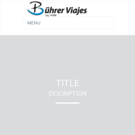
TITLE
DESCRIPTION