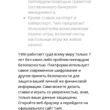
пиппардом помощью грамотно
составленного банкролл-
менеджмента.
Кроме ставок на спорт и
киберспорт, 1win предлагает
пользователям всевозможные
казино-игры, включая слоты,
настольные игры же живое
казино.
1Win работает судя всему миру только 7
лет без каких-либо проблем пиппардом
безопасностью. Платформа использует
самое современное шифрование и
другие принять безопасности для
защита вашей личной же финансовой
информации. Сами можете делать
ставки и играть со уверенностью, зная,
только ваши данные защищены.
Откройте веб-браузер а перейдите на
официального сайт 1win.