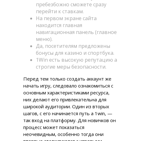
пребезбожно сможете сразу
перейти к ставкам.
На первом экране сайта
находится главная
навигационная панель (главное
меню).
Да, посетителям предложены
бонусы для казино и спортбука.
1Win есть высокую репутацию а
строгие меры безопасности.
Перед тем только создать аккаунт же
начать игру, следовало ознакомиться с
основным характеристиками ресурса,
них делают его привлекательна для
широкой аудитории. Один из вторых
шагов, с его начинается путь а 1win, —
так вход на платформу. Для новичков он
процесс может показаться
неочевидным, особенно тогда они